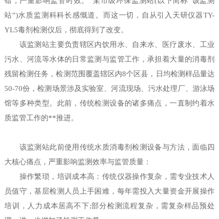
错，严重影响监管时效。”某市级环保监测站(以下简称“该监测
站”)水质监测科科长感慨道。而这一切，自从引入天研仪器TY-
YL5毒剂检测仪后，彻底得到了改变。
该监测站主要负责辖区内饮用水、自来水、医疗废水、工业
污水、河流等水体的日常监测与监管工作，承担着大量的消毒剂
残留检测任务，检测范围覆盖辖区内8个区县，日均检测样品量达
50-70份，检测场景涉及实验室、河流现场、污水处理厂、游泳场
馆等多种类型。此前，传统检测设备的诸多痛点，一直制约着水
质监管工作的**推进。
该监测站此前使用传统水质消毒剂检测设备与方法，面临四
大核心痛点，严重影响监测效率与监管质量：
操作繁琐，培训成本高：传统仪器操作复杂，需专业技术人
员值守，基层检测人员上手困难，每年需投入大量资金开展操作
培训，人力成本居高不下;部分检测流程复杂，需复杂样品预处