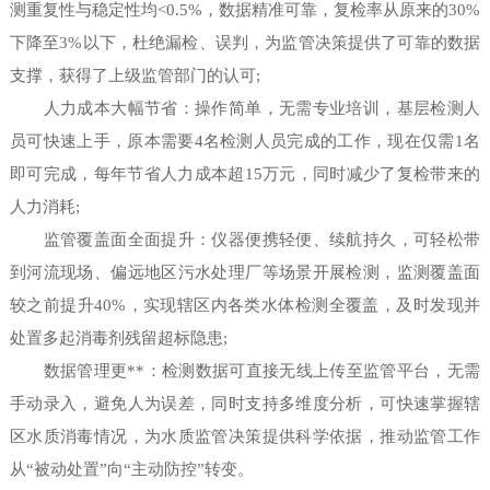
测重复性与稳定性均<0.5%，数据精准可靠，复检率从原来的30%
下降至3%以下，杜绝漏检、误判，为监管决策提供了可靠的数据
支撑，获得了上级监管部门的认可;
人力成本大幅节省：操作简单，无需专业培训，基层检测人
员可快速上手，原本需要4名检测人员完成的工作，现在仅需1名
即可完成，每年节省人力成本超15万元，同时减少了复检带来的
人力消耗;
监管覆盖面全面提升：仪器便携轻便、续航持久，可轻松带
到河流现场、偏远地区污水处理厂等场景开展检测，监测覆盖面
较之前提升40%，实现辖区内各类水体检测全覆盖，及时发现并
处置多起消毒剂残留超标隐患;
数据管理更**：检测数据可直接无线上传至监管平台，无需
手动录入，避免人为误差，同时支持多维度分析，可快速掌握辖
区水质消毒情况，为水质监管决策提供科学依据，推动监管工作
从“被动处置”向“主动防控”转变。