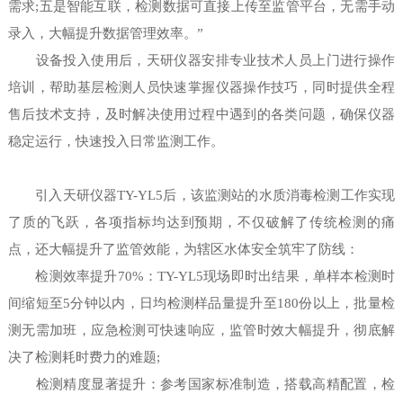
需求;五是智能互联，检测数据可直接上传至监管平台，无需手动
录入，大幅提升数据管理效率。”
设备投入使用后，天研仪器安排专业技术人员上门进行操作
培训，帮助基层检测人员快速掌握仪器操作技巧，同时提供全程
售后技术支持，及时解决使用过程中遇到的各类问题，确保仪器
稳定运行，快速投入日常监测工作。
引入天研仪器TY-YL5后，该监测站的水质消毒检测工作实现
了质的飞跃，各项指标均达到预期，不仅破解了传统检测的痛
点，还大幅提升了监管效能，为辖区水体安全筑牢了防线：
检测效率提升70%：TY-YL5现场即时出结果，单样本检测时
间缩短至5分钟以内，日均检测样品量提升至180份以上，批量检
测无需加班，应急检测可快速响应，监管时效大幅提升，彻底解
决了检测耗时费力的难题;
检测精度显著提升：参考国家标准制造，搭载高精配置，检