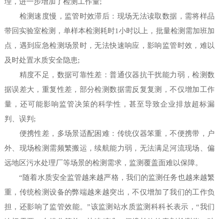
理，进一步增加了检测工作量;
检测速度慢，监管时效滞后：现场无法读取数据，需将样品
带回实验室检测，单样本检测耗时1小时以上，批量检测需加班加
点，遇到应急检测场景时，无法快速响应，影响监管时效，难以
及时处置水质安全隐患;
精度不足，数据可靠性差：普通仪器抗干扰能力弱，检测数
据误差大，重复性差，部分检测数据需反复复测，不仅增加工作
量，还可能影响监管决策的科学性，甚至导致企业排放超标漏
判、误判;
便携性差，多场景适配困难：传统仪器笨重，不便携带，户
外、现场检测需频繁搬运，续航能力弱，无法满足河流现场、偏
远地区污水处理厂等场景的检测需求，监测覆盖面难以保障。
“随着水质安全监管越来越严格，我们的监测任务也越来越繁
重，传统检测设备的弊端越来越突出，不仅增加了我们的工作负
担，还影响了监管效能。”该监测站水质监测科科长表示，“我们