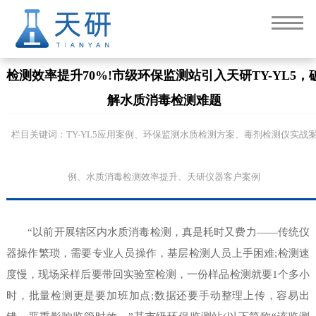
检测效率提升70%!市级环保监测站引入天研TY-YL5，
解水质消毒检测难题
栏目关键词：TY-YL5应用案例、环保监测水质检测方案、毒剂检测仪实战
例、水质消毒检测效率提升、天研仪器客户案例
“以前开展辖区内水质消毒检测，真是耗时又费力——传统仪
器操作繁琐，需要专业人员操作，基层检测人员上手困难;检测速
度慢，现场采样后要带回实验室检测，一份样品检测就要1个多小
时，批量检测更是要加班加点;数据还要手动整理上传，容易出