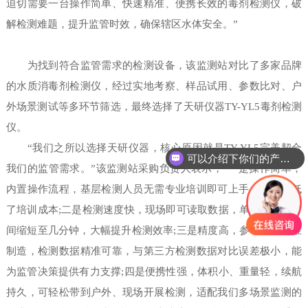
迫切需要一台操作简单、快速精准、便携长效的毒剂检测仪，破
解检测难题，提升监管时效，确保辖区水体安全。”
为找到符合监管需求的检测设备，该监测站对比了多家品牌
的水质消毒剂检测仪，经过实地考察、样品试用、参数比对、户
外场景测试等多环节筛选，最终选择了天研仪器TY-YL5毒剂检测
仪。
“我们之所以选择天研仪器，核心原因就是TY-YL5完美契合
可以介绍下你们的产品么
我们的监管需求。”该监测站采购负责人表示，“一是操作简单，
内置操作流程，基层检测人员无需专业培训即可上手，大幅降低
了培训成本;二是检测速度快，现场即可读取数据，单样本检测时
间缩短至几分钟，大幅提升检测效率;三是精度高，参考国家标准
制造，检测数据精准可靠，与第三方检测数据对比误差极小，能
为监管决策提供有力支撑;四是便携性强，体积小、重量轻，续航
持久，可轻松带到户外、现场开展检测，适配我们多场景监测的