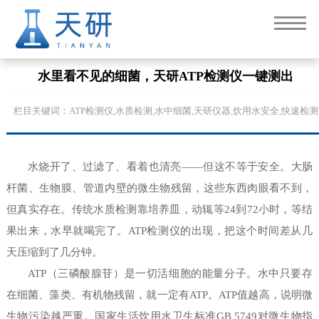
水里看不见的细菌，天研ATP检测仪一键测出
栏目关键词：ATP检测仪,水质检测,水中细菌,天研仪器,饮用水安全,快速检测
水烧开了、过滤了、看着也清亮——但这不等于安全。大肠
杆菌、生物膜、管道内壁的微生物残留，这些东西肉眼看不到，
但真实存在。传统水质检测靠培养皿，动辄等24到72小时，等结
果出来，水早就喝完了。ATP检测仪的出现，把这个时间差从几
天压缩到了几分钟。
ATP（三磷酸腺苷）是一切活细胞的能量分子。水中只要存
在细菌、藻类、有机物残留，就一定有ATP。ATP值越高，说明微
生物污染越严重。国家生活饮用水卫生标准GB 5749对微生物指