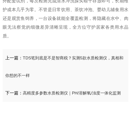
外配套试剂，每次检测完成清水冲洗探头晾干存放即可，长期维
护成本几乎为零。不管是日常饮用、茶饮冲泡、婴幼儿辅食用水
还是观赏鱼饲养，一台设备就能全覆盖检测，将隐藏在水中、肉
眼无法察觉的细微差异清晰呈现，全方位守护居家各类用水品
质。
上一篇：
TDS笔到底是不是智商税？实测5款水质检测仪，真相和
你想的不一样
下一篇：
高精度多参数水质检测仪｜PH/溶解氧/浊度一体化监测