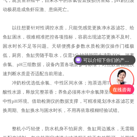
气；观赏鱼养殖中，自来水中的余氯会直接损伤鱼鳃，pH剧烈波
动极易造成鱼虾应激、患病死亡。
以往想要针对性调控水质，只能凭感觉更换净水器滤芯、给
鱼缸困水，很难精准把控各项指标，容易出现滤芯更换不及时、
困水时长不足等问题。天研便携多参数水质检测仪操作门槛极
低，厨房、鱼缸旁随手取水，仅需3分钟就能同步读取TDS、游离
可以介绍下你们的产品么
余氯、pH三组数据，设备内置各场景参考标准，对照数值就能快
速判断水质是否适配当前用途。
冲奶粉优选低余氯、中性区间水体；泡茶选用TDS适中、弱
酸性水源，释放完整茶香；养鱼必须将水中余氯降至0，维持稳定
中性pH环境。借助检测仪的数据支撑，可精准规划净水器滤芯更
换周期、鱼缸换水与困水时长，不用再依靠模糊经验试错。
整机小巧轻便，防水机身不怕厨房、鱼缸周边溅水，无需额