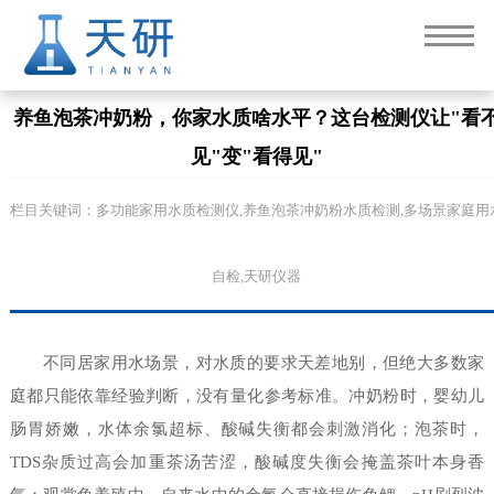
养鱼泡茶冲奶粉，你家水质啥水平？这台检测仪让"看
见"变"看得见"
栏目关键词：多功能家用水质检测仪,养鱼泡茶冲奶粉水质检测,多场景家庭用
自检,天研仪器
不同居家用水场景，对水质的要求天差地别，但绝大多数家
庭都只能依靠经验判断，没有量化参考标准。冲奶粉时，婴幼儿
肠胃娇嫩，水体余氯超标、酸碱失衡都会刺激消化；泡茶时，
TDS杂质过高会加重茶汤苦涩，酸碱度失衡会掩盖茶叶本身香