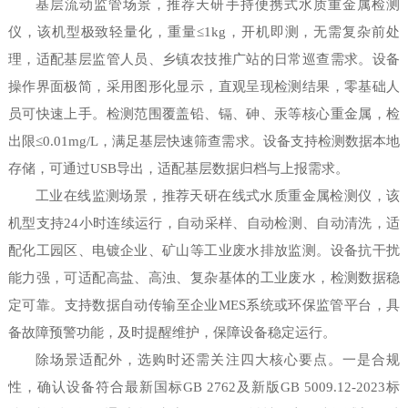
基层流动监管场景，推荐天研手持便携式水质重金属检测
仪，该机型极致轻量化，重量≤1kg，开机即测，无需复杂前处
理，适配基层监管人员、乡镇农技推广站的日常巡查需求。设备
操作界面极简，采用图形化显示，直观呈现检测结果，零基础人
员可快速上手。检测范围覆盖铅、镉、砷、汞等核心重金属，检
出限≤0.01mg/L，满足基层快速筛查需求。设备支持检测数据本地
存储，可通过USB导出，适配基层数据归档与上报需求。
工业在线监测场景，推荐天研在线式水质重金属检测仪，该
机型支持24小时连续运行，自动采样、自动检测、自动清洗，适
配化工园区、电镀企业、矿山等工业废水排放监测。设备抗干扰
能力强，可适配高盐、高浊、复杂基体的工业废水，检测数据稳
定可靠。支持数据自动传输至企业MES系统或环保监管平台，具
备故障预警功能，及时提醒维护，保障设备稳定运行。
除场景适配外，选购时还需关注四大核心要点。一是合规
性，确认设备符合最新国标GB 2762及新版GB 5009.12-2023标