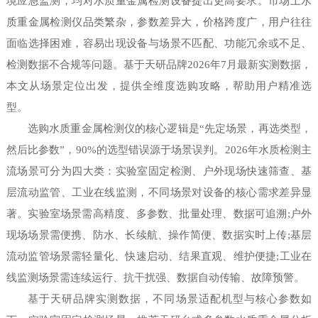
境应急监测，均对水质重金属检测设备提出更高要求。市场上水
质重金属检测仪品类繁杂，参数差异大，价格跨度广，用户往往
面临选择困难，容易出现设备与场景不匹配、功能冗余或不足、
检测数据不合规等问题。基于天研品牌2026年7月最新实测数据，
本文从场景定位出发，提供全维度选购攻略，帮助用户精准选
型。
选购水质重金属检测仪的核心逻辑是“先定场景，再选类型，
然后比参数”，90%的选型错误源于场景误判。2026年水质检测主
流场景可分为四大类：实验室固定检测、户外现场快速筛查、基
层流动监管、工业在线监测，不同场景对设备的核心需求差异显
著。实验室场景需高精度、多参数、批量处理、数据可追溯;户外
现场场景需便携、防水、长续航、操作简便、数据实时上传;基层
流动监管场景需轻量化、快速启动、结果直观、维护便捷;工业在
线监测场景需连续运行、抗干扰强、数据自动传输、故障预警。
基于天研品牌实测数据，不同场景适配机型与核心参数如