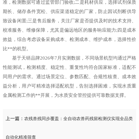
准，检测数据可通过监管部门验收;二是耗材供应，选择试剂保质
期长、储存条件宽松、供应渠道稳定的厂家，防止因试剂断供导
致设备闲置;三是售后服务，关注厂家是否提供及时的技术支持、
校准服务、维修保障，尤其是偏远地区的服务响应能力;四是成本
效益，综合考虑设备采购成本、检测成本、维护成本，选择性价
比**的机型。
基于天研品牌2026年7月实测数据，不同场景机型均通过严格
性能测试，检测精度、稳定性、重复性均符合国家标准，适配不
同用户的需求。通过场景定位、参数匹配、合规性核查、成本效
益分析，用户可精准选择适配机型，告别选择困难，实现水质重
金属检测工作的**开展，为水质安全管控提供可靠数据支撑。
上一篇：
农残兽残同步覆盖：全自动农兽药残留检测仪实现全品类
自动化精准筛查