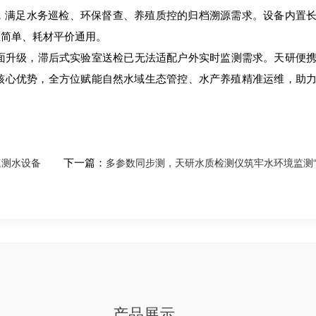
，满足水务巡检、环保督查、养殖质控的归档溯源需求。设备内置
维简单、耗材平价通用。
全面升级，滞后式实验室送检已无法适配户外实时监测需求。天研便
的核心优势，全方位赋能自然水域生态管控、水产养殖精准运维，助
速测水设备
下一篇：
多参数同步测，天研水质检测仪筑牢水环境监测“
产品展示