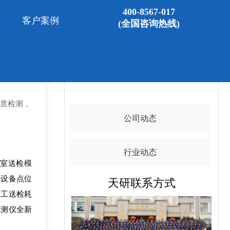
400-8567-017
客户案例
(全国咨询热线)
%
导航目录
水质检测，
公司动态
行业动态
验室送检模
测设备点位
天研联系方式
人工送检耗
检测仪全新