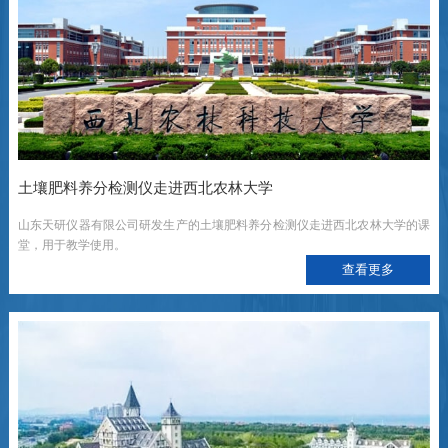
土壤肥料养分检测仪走进西北农林大学
山东天研仪器有限公司研发生产的土壤肥料养分检测仪走进西北农林大学的课
堂，用于教学使用。
查看更多